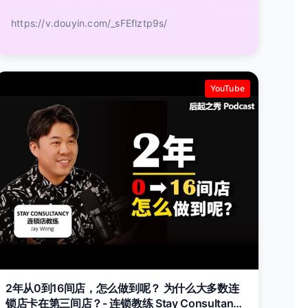
https://v.douyin.com/_sFEflztp9s/
YouTube
2年从0到16间店，怎么做到呢？ 为什么大多数连
锁店卡在第三间店？- 连锁教练 Stay Consultancy