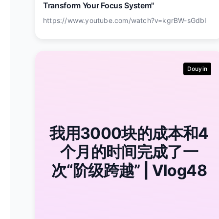
Transform Your Focus System"
https://www.youtube.com/watch?v=kgrBW-sGdbI
Douyin
我用3000块的成本和4
个月的时间完成了一
次“阶级跨越” | Vlog48