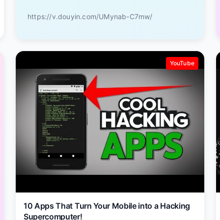
https://v.douyin.com/UMynab-C7mw/
YouTube
10 Apps That Turn Your Mobile into a Hacking
Supercomputer!