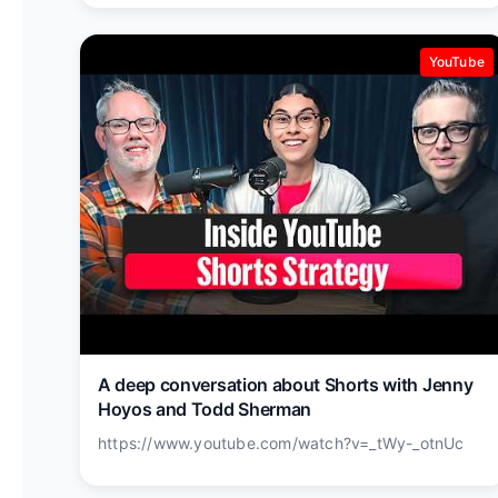
YouTube
A deep conversation about Shorts with Jenny
Hoyos and Todd Sherman
https://www.youtube.com/watch?v=_tWy-_otnUc