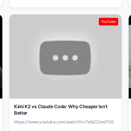
YouTube
Kimi K2 vs Claude Code: Why Cheaper Isn't
Better
https://www.youtube.com/watch?v=7elQC2moTO0