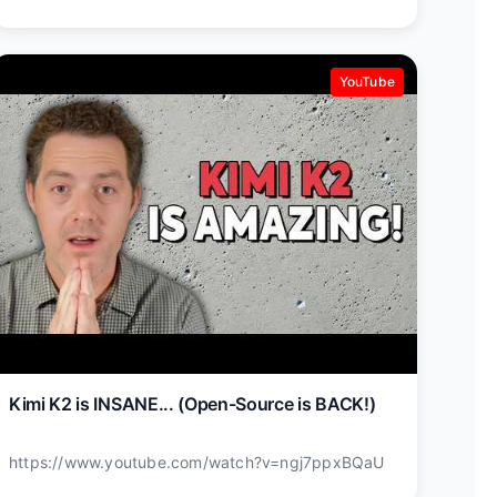
YouTube
Kimi K2 is INSANE... (Open-Source is BACK!)
https://www.youtube.com/watch?v=ngj7ppxBQaU