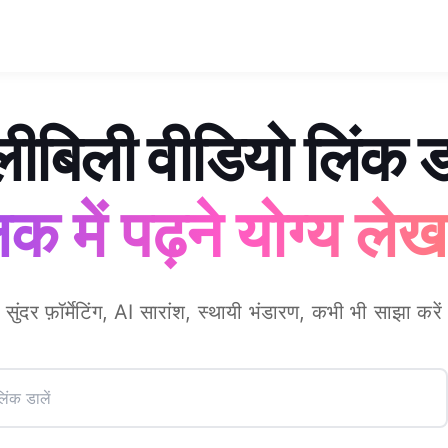
लीबिली वीडियो लिंक डा
 में पढ़ने योग्य लेख 
 सुंदर फ़ॉर्मेटिंग, AI सारांश, स्थायी भंडारण, कभी भी साझा करें