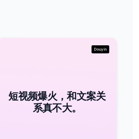
Douyin
短视频爆火，和文案关
系真不大。