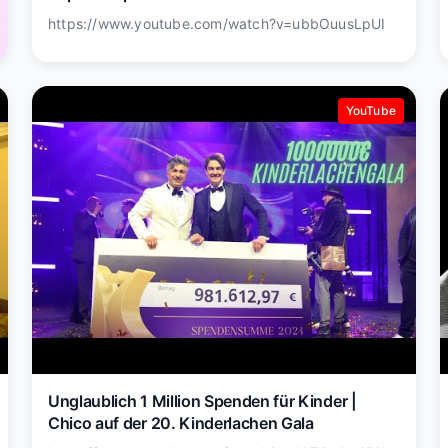
https://www.youtube.com/watch?v=ubbOuusLpUI
YouTube
Unglaublich 1 Million Spenden für Kinder |
Chico auf der 20. Kinderlachen Gala