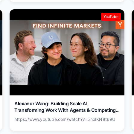
YouTube
Alexandr Wang: Building Scale AI,
Transforming Work With Agents & Competing
With China
https://www.youtube.com/watch?v=5noIKN8t69U