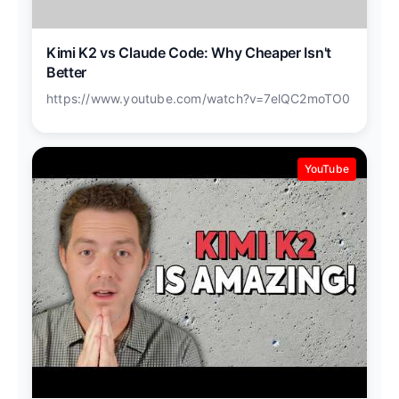
Kimi K2 vs Claude Code: Why Cheaper Isn't
Better
https://www.youtube.com/watch?v=7elQC2moTO0
YouTube