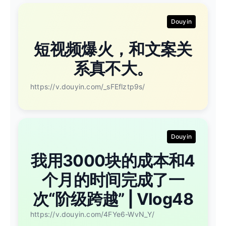
Douyin
短视频爆火，和文案关
系真不大。
https://v.douyin.com/_sFEflztp9s/
Douyin
我用3000块的成本和4
个月的时间完成了一
次“阶级跨越” | Vlog48
https://v.douyin.com/4FYe6-WvN_Y/