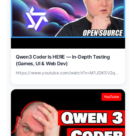
Qwen3 Coder Is HERE — In-Depth Testing
(Games, UI & Web Dev)
https://www.youtube.com/watch?v=M1JDKSV2q3o
YouTube