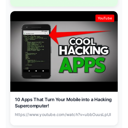
YouTube
10 Apps That Turn Your Mobile into a Hacking
Supercomputer!
https://www.youtube.com/watch?v=ubbOuusLpUI