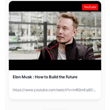
YouTube
Elon Musk : How to Build the Future
https://www.youtube.com/watch?v=tnBQmEqBCY0