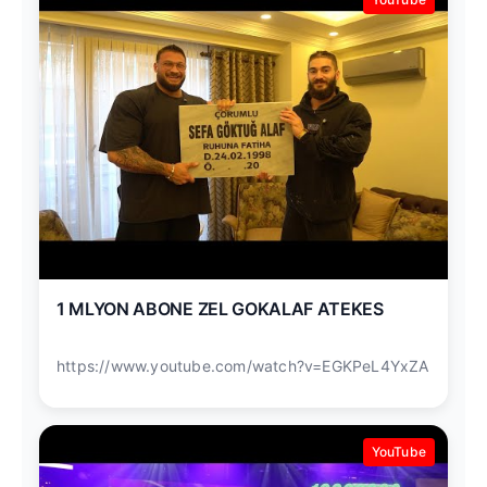
1 MLYON ABONE ZEL GOKALAF ATEKES
https://www.youtube.com/watch?v=EGKPeL4YxZA
YouTube