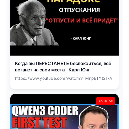
Когда вы ПЕРЕСТАНЕТЕ беспокоиться, всё
встанет на свои места - Карл Юнг
https://www.youtube.com/watch?v=MnpETYt2T-A
YouTube