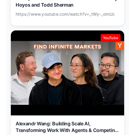
Hoyos and Todd Sherman
https://www.youtube.com/watch?v=_tWy-_otnUc
YouTube
Alexandr Wang: Building Scale AI,
Transforming Work With Agents & Competing