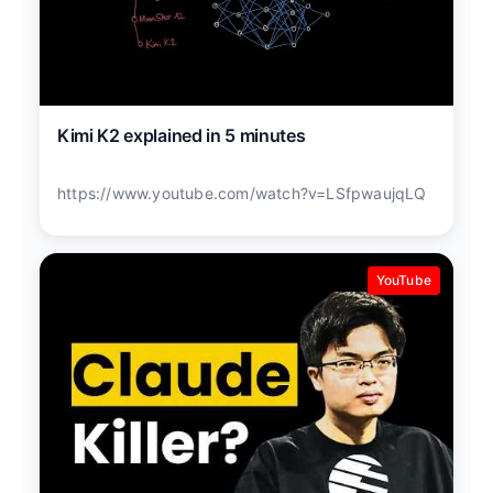
Kimi K2 explained in 5 minutes
https://www.youtube.com/watch?v=LSfpwaujqLQ
YouTube