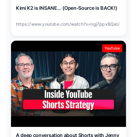
Kimi K2 is INSANE... (Open-Source is BACK!)
https://www.youtube.com/watch?v=ngj7ppxBQaU
YouTube
A deep conversation about Shorts with Jenny