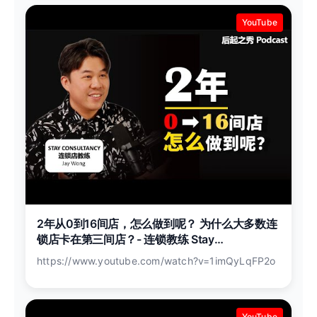
YouTube
2年从0到16间店，怎么做到呢？ 为什么大多数连
锁店卡在第三间店？- 连锁教练 Stay
Consultancy 创办人 Jay Wong
https://www.youtube.com/watch?v=1imQyLqFP2o
YouTube