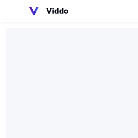
Viddo