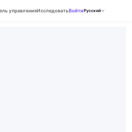
ель управления
Исследовать
Войти
Русский