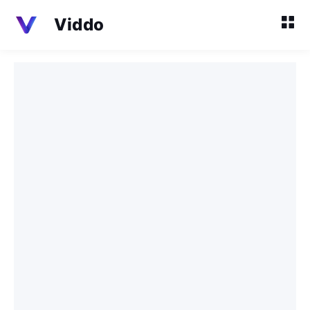
Viddo