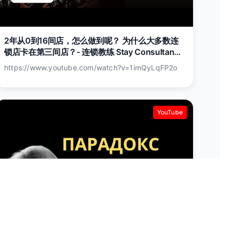
2年从0到16间店，怎么做到呢？ 为什么大多数连
锁店卡在第三间店？- 连锁教练 Stay Consultancy
创办人 Jay Wong
https://www.youtube.com/watch?v=1imQyLqFP2o
YouTube