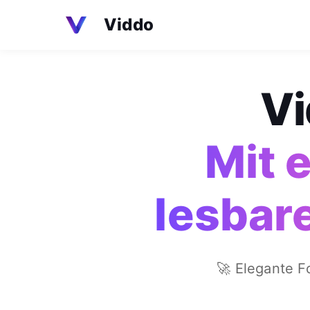
Viddo
Vi
Mit 
lesbar
🚀 Elegante 