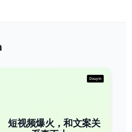
n
Douyin
短视频爆火，和文案关