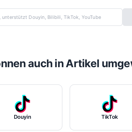
önnen auch in Artikel umg
Douyin
TikTok