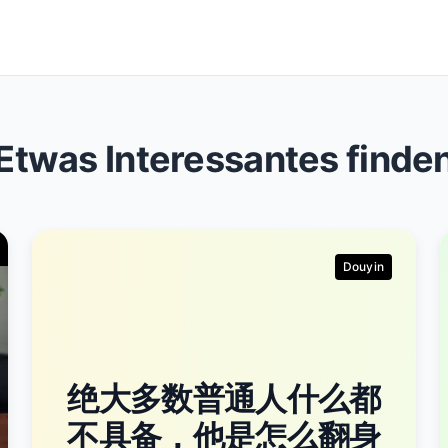
Etwas Interessantes finde
Douyin
绝大多数普通人什么都
不具备，他是怎么翻身