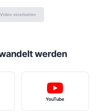
Video verarbeiten
ewandelt werden
YouTube