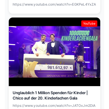
https://www.youtube.com/watch?v=EGKPeL4YxZA
YouTube
Unglaublich 1 Million Spenden für Kinder |
Chico auf der 20. Kinderlachen Gala
https://www.youtube.com/watch?v=JATOxJm2DiA