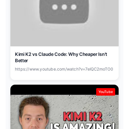
Kimi K2 vs Claude Code: Why Cheaper Isn't
Better
https://www.youtube.com/watch?v=7elQC2moTO0
YouTube