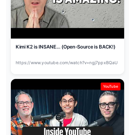
Kimi K2 is INSANE... (Open-Source is BACK!)
https://www.youtube.com/watch?v=ngj7ppxBQaU
YouTube