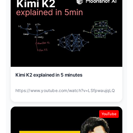
Kimi K2 explained in 5 minutes
https://www.youtube.com/watch?v=LSfpwaujqLQ
YouTube