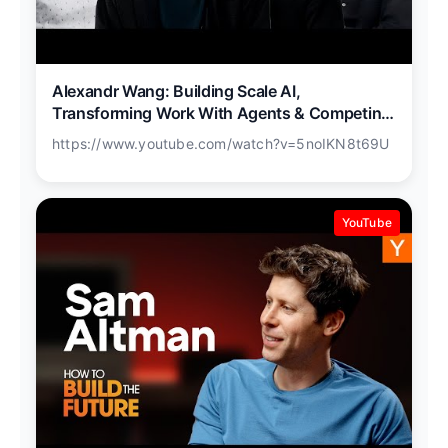
Alexandr Wang: Building Scale AI,
Transforming Work With Agents & Competing
With China
https://www.youtube.com/watch?v=5noIKN8t69U
YouTube