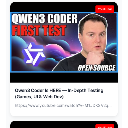
YouTube
Qwen3 Coder Is HERE — In-Depth Testing
(Games, UI & Web Dev)
https://www.youtube.com/watch?v=M1JDKSV2q3o
YouTube