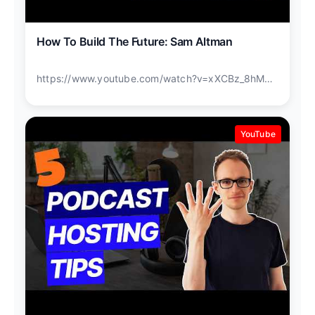
How To Build The Future: Sam Altman
https://www.youtube.com/watch?v=xXCBz_8hM9w
YouTube