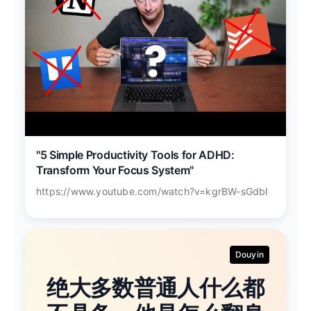
"5 Simple Productivity Tools for ADHD:
Transform Your Focus System"
https://www.youtube.com/watch?v=kgrBW-sGdbI
Douyin
绝大多数普通人什么都