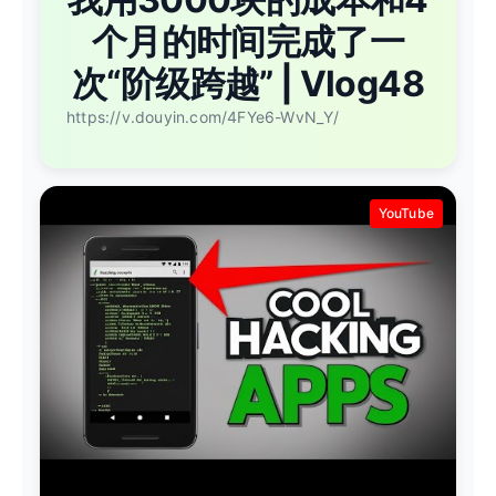
个月的时间完成了一
次“阶级跨越” | Vlog48
https://v.douyin.com/4FYe6-WvN_Y/
YouTube