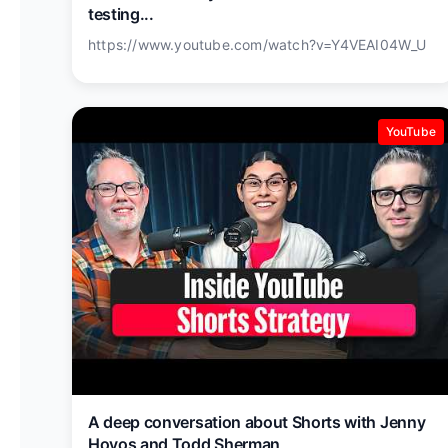
testing...
https://www.youtube.com/watch?v=Y4VEAI04W_U
YouTube
A deep conversation about Shorts with Jenny
Hoyos and Todd Sherman