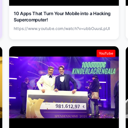
10 Apps That Turn Your Mobile into a Hacking
Supercomputer!
https://www.youtube.com/watch?v=ubbOuusLpUI
YouTube