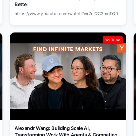
Better
https://www.youtube.com/watch?v=7elQC2moTO0
YouTube
Alexandr Wang: Building Scale AI,
Transforming Work With Agents & Competing