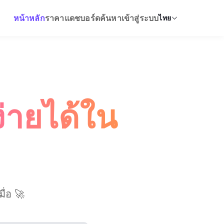
หน้าหลัก
ราคา
แดชบอร์ด
ค้นหา
เข้าสู่ระบบ
ไทย
่ายได้ใน
ื่อ 🚀