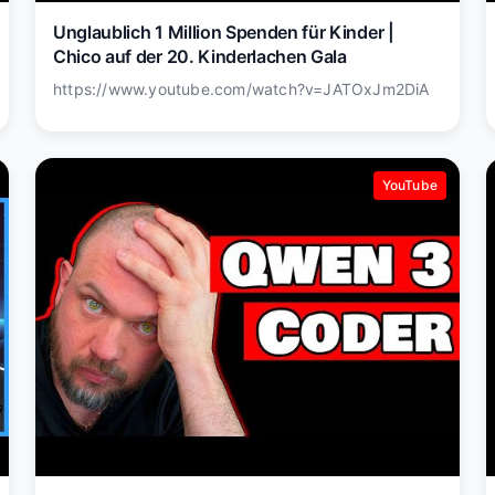
Unglaublich 1 Million Spenden für Kinder |
Chico auf der 20. Kinderlachen Gala
https://www.youtube.com/watch?v=JATOxJm2DiA
YouTube