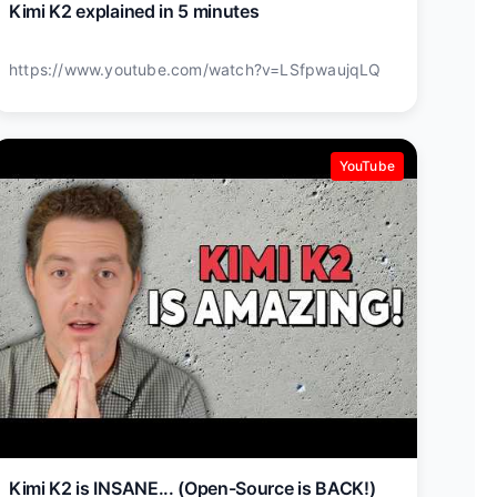
Kimi K2 explained in 5 minutes
https://www.youtube.com/watch?v=LSfpwaujqLQ
YouTube
Kimi K2 is INSANE... (Open-Source is BACK!)