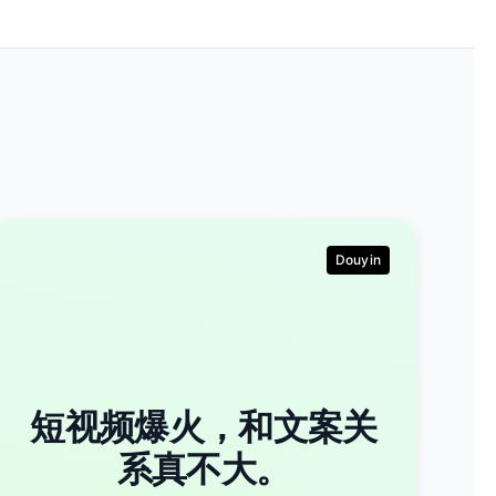
Douyin
短视频爆火，和文案关
系真不大。