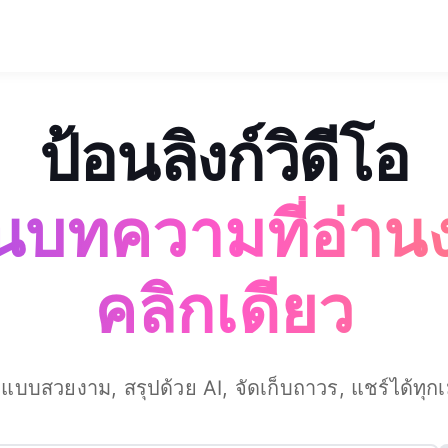
ป้อนลิงก์วิดีโอ
นบทความที่อ่านง
คลิกเดียว
ปแบบสวยงาม, สรุปด้วย AI, จัดเก็บถาวร, แชร์ได้ทุกเม