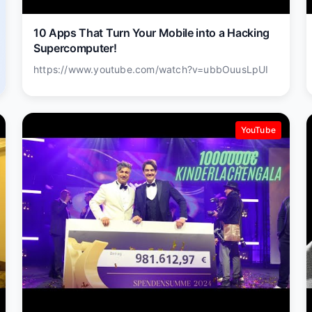
10 Apps That Turn Your Mobile into a Hacking
Supercomputer!
https://www.youtube.com/watch?v=ubbOuusLpUI
YouTube