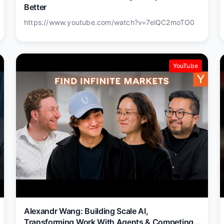
Better
https://www.youtube.com/watch?v=7elQC2moTO0
YouTube
Alexandr Wang: Building Scale AI,
Transforming Work With Agents & Competing