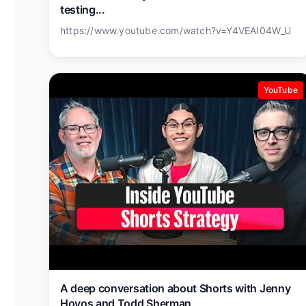
testing...
https://www.youtube.com/watch?v=Y4VEAI04W_U
YouTube
A deep conversation about Shorts with Jenny
Hoyos and Todd Sherman