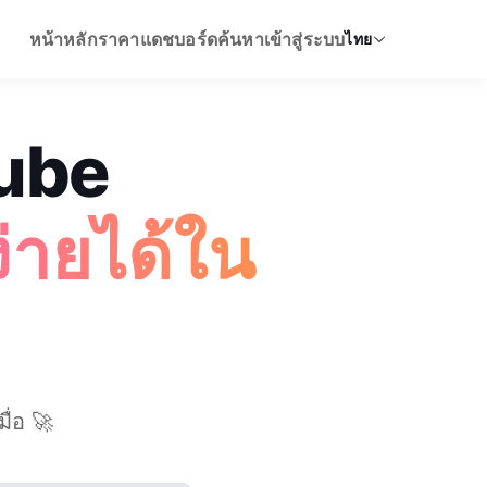
หน้าหลัก
ราคา
แดชบอร์ด
ค้นหา
เข้าสู่ระบบ
ไทย
Tube
่ายได้ใน
ื่อ 🚀