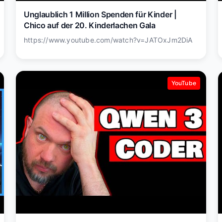
Unglaublich 1 Million Spenden für Kinder |
Chico auf der 20. Kinderlachen Gala
https://www.youtube.com/watch?v=JATOxJm2DiA
YouTube