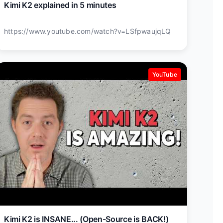
Kimi K2 explained in 5 minutes
https://www.youtube.com/watch?v=LSfpwaujqLQ
YouTube
Kimi K2 is INSANE... (Open-Source is BACK!)