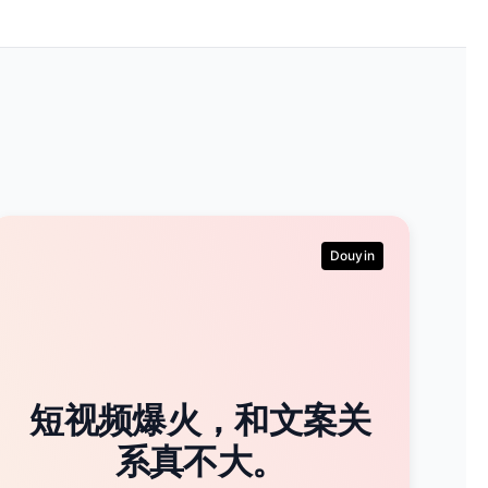
Douyin
短视频爆火，和文案关
系真不大。